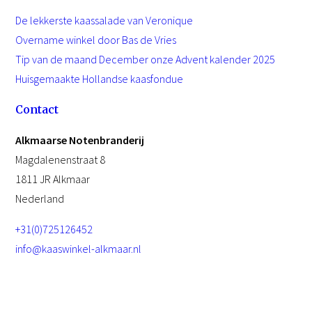
De lekkerste kaassalade van Veronique
NL
Overname winkel door Bas de Vries
Tip van de maand December onze Advent kalender 2025
Huisgemaakte Hollandse kaasfondue
Contact
Alkmaarse Notenbranderij
Magdalenenstraat 8
1811 JR Alkmaar
Nederland
+31(0)725126452
info@kaaswinkel-alkmaar.nl